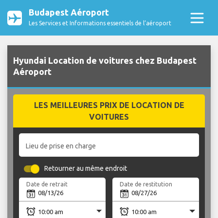
Budapest Aéroport
Les Services et Informations essentiels de l’aéroport
Hyundai Location de voitures chez Budapest
Aéroport
LES MEILLEURES PRIX DE LOCATION DE
VOITURES
Lieu de prise en charge
Retourner au même endroit
Date de retrait
Date de restitution