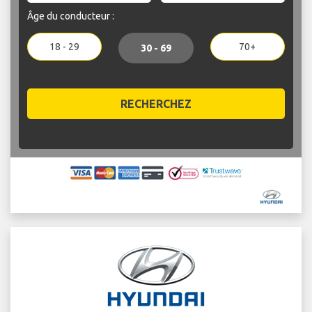
Âge du conducteur :
18 - 29
70+
30 - 69
RECHERCHEZ