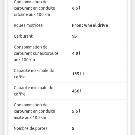
Consommation de
carburant en conduite
6.5 l
urbaine aux 100 km
Roues motrices
Front wheel drive
Carburant
95
Consommation de
carburant sur autoroute
4.9 l
aux 100 km
Capacité maximale du
1351 l
coffre
Capacité minimale du
450 l
coffre
Consommation de
carburant en conduite
5.5 l
mixte aux 100 km
Nombre de portes
5