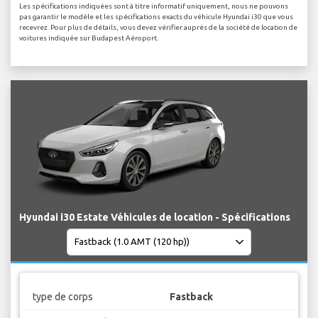
Les spécifications indiquées sont à titre informatif uniquement, nous ne pouvons
pas garantir le modèle et les spécifications exacts du véhicule Hyundai i30 que vous
recevrez. Pour plus de détails, vous devez vérifier auprès de la société de location de
voitures indiquée sur Budapest Aéroport.
Hyundai i30 Estate Véhicules de location - Spécifications
type de corps
Fastback