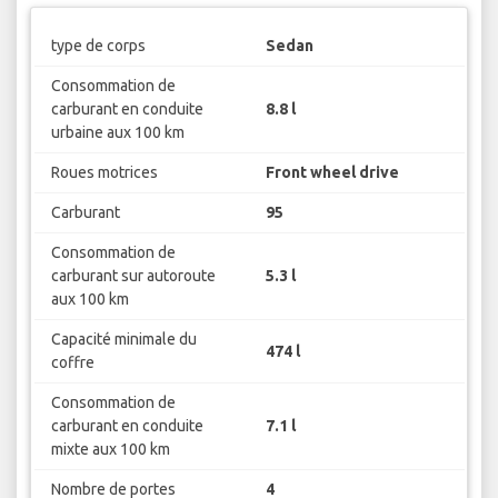
type de corps
Sedan
Consommation de
carburant en conduite
8.8 l
urbaine aux 100 km
Roues motrices
Front wheel drive
Carburant
95
Consommation de
carburant sur autoroute
5.3 l
aux 100 km
Capacité minimale du
474 l
coffre
Consommation de
carburant en conduite
7.1 l
mixte aux 100 km
Nombre de portes
4