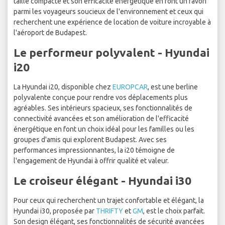
taille compacte et son efficacité énergétique en font un favori
parmi les voyageurs soucieux de l'environnement et ceux qui
recherchent une expérience de location de voiture incroyable à
l'aéroport de Budapest.
Le performeur polyvalent - Hyundai
i20
La Hyundai i20, disponible chez
EUROPCAR
, est une berline
polyvalente conçue pour rendre vos déplacements plus
agréables. Ses intérieurs spacieux, ses fonctionnalités de
connectivité avancées et son amélioration de l'efficacité
énergétique en font un choix idéal pour les familles ou les
groupes d'amis qui explorent Budapest. Avec ses
performances impressionnantes, la i20 témoigne de
l'engagement de Hyundai à offrir qualité et valeur.
Le croiseur élégant - Hyundai i30
Pour ceux qui recherchent un trajet confortable et élégant, la
Hyundai i30, proposée par
THRIFTY
et
GM
, est le choix parfait.
Son design élégant, ses fonctionnalités de sécurité avancées