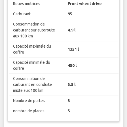
Roues motrices
Front wheel drive
Carburant
95
Consommation de
carburant sur autoroute
4.9 l
aux 100 km
Capacité maximale du
1351 l
coffre
Capacité minimale du
450 l
coffre
Consommation de
carburant en conduite
5.5 l
mixte aux 100 km
Nombre de portes
5
nombre de places
5