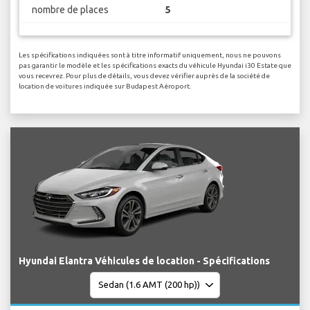
nombre de places
5
Les spécifications indiquées sont à titre informatif uniquement, nous ne pouvons
pas garantir le modèle et les spécifications exacts du véhicule Hyundai i30 Estate que
vous recevrez. Pour plus de détails, vous devez vérifier auprès de la société de
location de voitures indiquée sur Budapest Aéroport.
Hyundai Elantra Véhicules de location - Spécifications