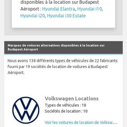
disponibles à la location sur Budapest
Aéroport :
Hyundai Elantra
,
Hyundai i10
,
Hyundai i20
,
Hyundai i30 Estate
Marques de voitures alternatives disponibles à la location sur
Budapest Aéroport
Nous avons 138 différents types de véhicules de 22 fabricants
fourni par 19 sociétés de location de voitures à Budapest
Aéroport.
Volkswagen Locations
Types de véhicules : 18
Sociétés de location : 10
V
oir les voitures de location de Volkswagen