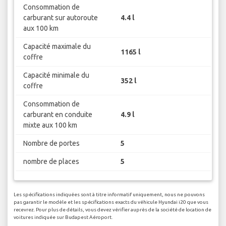
Consommation de
carburant sur autoroute
4.4 l
aux 100 km
Capacité maximale du
1165 l
coffre
Capacité minimale du
352 l
coffre
Consommation de
carburant en conduite
4.9 l
mixte aux 100 km
Nombre de portes
5
nombre de places
5
Les spécifications indiquées sont à titre informatif uniquement, nous ne pouvons
pas garantir le modèle et les spécifications exacts du véhicule Hyundai i20 que vous
recevrez. Pour plus de détails, vous devez vérifier auprès de la société de location de
voitures indiquée sur Budapest Aéroport.