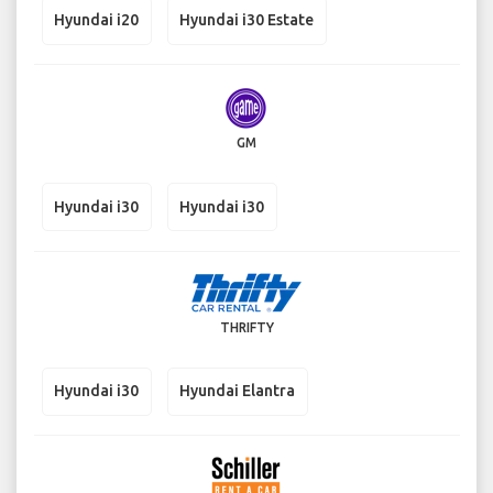
Hyundai i20
Hyundai i30 Estate
GM
Hyundai i30
Hyundai i30
THRIFTY
Hyundai i30
Hyundai Elantra