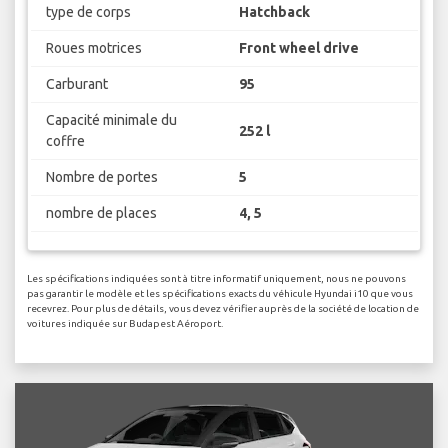
type de corps
Hatchback
Roues motrices
Front wheel drive
Carburant
95
Capacité minimale du
252 l
coffre
Nombre de portes
5
nombre de places
4, 5
Les spécifications indiquées sont à titre informatif uniquement, nous ne pouvons
pas garantir le modèle et les spécifications exacts du véhicule Hyundai i10 que vous
recevrez. Pour plus de détails, vous devez vérifier auprès de la société de location de
voitures indiquée sur Budapest Aéroport.