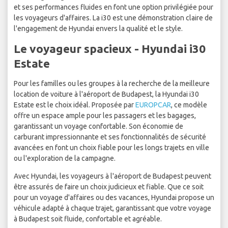
et ses performances fluides en font une option privilégiée pour
les voyageurs d'affaires. La i30 est une démonstration claire de
l'engagement de Hyundai envers la qualité et le style.
Le voyageur spacieux - Hyundai i30
Estate
Pour les familles ou les groupes à la recherche de la meilleure
location de voiture à l'aéroport de Budapest, la Hyundai i30
Estate est le choix idéal. Proposée par
EUROPCAR
, ce modèle
offre un espace ample pour les passagers et les bagages,
garantissant un voyage confortable. Son économie de
carburant impressionnante et ses fonctionnalités de sécurité
avancées en font un choix fiable pour les longs trajets en ville
ou l'exploration de la campagne.
Avec Hyundai, les voyageurs à l'aéroport de Budapest peuvent
être assurés de faire un choix judicieux et fiable. Que ce soit
pour un voyage d'affaires ou des vacances, Hyundai propose un
véhicule adapté à chaque trajet, garantissant que votre voyage
à Budapest soit fluide, confortable et agréable.