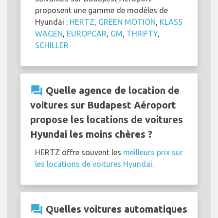
proposent une gamme de modèles de
Hyundai :
HERTZ
,
GREEN MOTION
,
KLASS
WAGEN
,
EUROPCAR
,
GM
,
THRIFTY
,
SCHILLER
question_answer
Quelle agence de location de
voitures sur Budapest Aéroport
propose les locations de voitures
Hyundai les moins chères ?
HERTZ offre souvent les
meilleurs prix sur
les locations de voitures Hyundai
.
question_answer
Quelles voitures automatiques