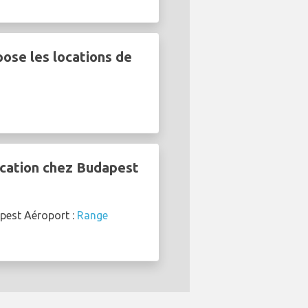
ose les locations de
ocation chez Budapest
apest Aéroport :
Range