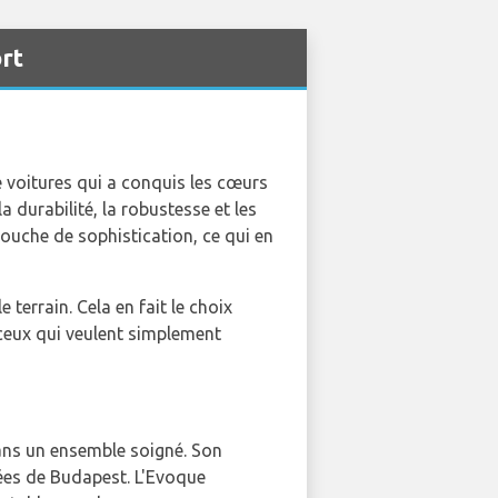
rt
e voitures qui a conquis les cœurs
 durabilité, la robustesse et les
touche de sophistication, ce qui en
terrain. Cela en fait le choix
ceux qui veulent simplement
dans un ensemble soigné. Son
mées de Budapest. L'Evoque