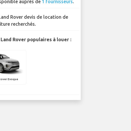
sponible auprès de
1 fournisseurs
.
Land Rover devis de location de
iture recherchés.
Land Rover populaires à louer :
Rover Evoque