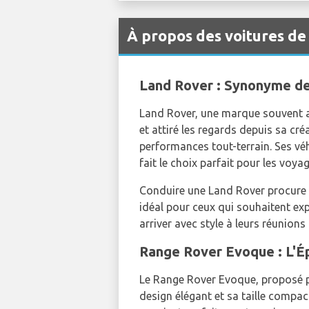
À propos des voitures de
Land Rover : Synonyme de
Land Rover, une marque souvent as
et attiré les regards depuis sa cr
performances tout-terrain. Ses véh
fait le choix parfait pour les voyag
Conduire une Land Rover procure un
idéal pour ceux qui souhaitent ex
arriver avec style à leurs réunions 
Range Rover Evoque : L'Ép
Le Range Rover Evoque, proposé 
design élégant et sa taille compac