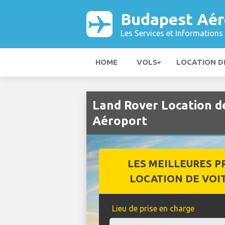
Budapest Aér
Les Services et Informations 
HOME
VOLS
LOCATION D
Land Rover Location d
Aéroport
LES MEILLEURES P
LOCATION DE VOI
Lieu de prise en charge