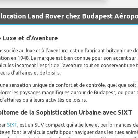
 location Land Rover chez Budapest Aéropo
 Luxe et d'Aventure
sociée au luxe et à l'aventure, est un fabricant britannique d
éation en 1948. La marque est bien connue pour son accent sur la
icules incarnent l'esprit de l'aventure tout en conservant une 
eurs d'affaires et de loisirs.
e sensation unique de confort et de contrôle, quel que soit le 
plorer les paysages magnifiques autour de Budapest, ou pour 
d'affaires ou à leurs activités de loisirs.
itome de la Sophistication Urbaine avec SIXT
par
SIXT
, est un SUV compact qui allie luxe et performances 
te en font le véhicule parfait pour naviguer dans les rues ani