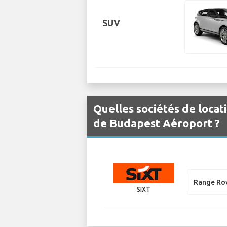
SUV
Quelles sociétés de locat
de Budapest Aéroport ?
Range Ro
SIXT