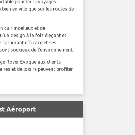
ortable pour leurs voyages
 bien en ville que sur les routes de
n cuir moelleux et de
'un design à la fois élégant et
 carburant efficace et ses
 sont soucieux de l'environnement.
nge Rover Evoque aux clients
ires et de loisirs peuvent profiter
st Aéroport