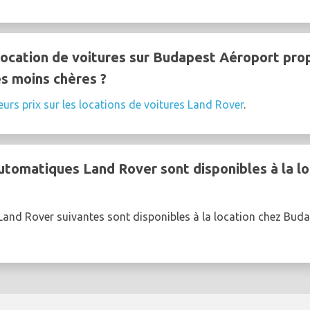
ocation de voitures sur Budapest Aéroport prop
es moins chères ?
eurs prix sur les locations de voitures Land Rover
.
utomatiques Land Rover sont disponibles à la l
Land Rover suivantes sont disponibles à la location chez Bud