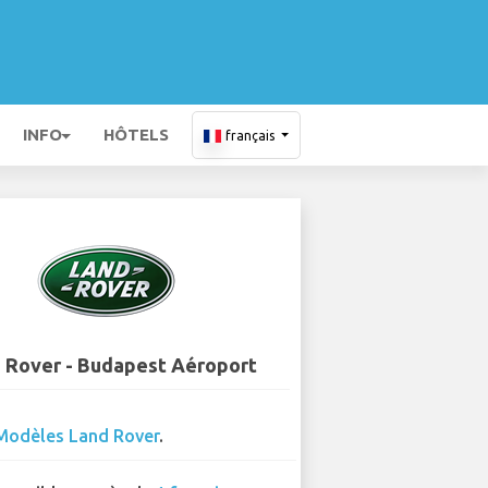
INFO
HÔTELS
français
 Rover - Budapest Aéroport
Modèles Land Rover
.