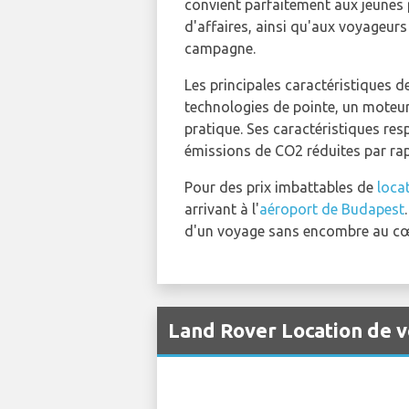
convient parfaitement aux jeunes 
d'affaires, ainsi qu'aux voyageurs 
campagne.
Les principales caractéristiques d
technologies de pointe, un moteur
pratique. Ses caractéristiques re
émissions de CO2 réduites par rap
Pour des prix imbattables de
loca
arrivant à l'
aéroport de Budapest
d'un voyage sans encombre au cœ
Land Rover Location de v