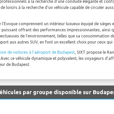
professionnels à la recherche d'une conduite élégante et conf
de loisirs à la recherche d'un véhicule capable de circuler aussi
e l'Evoque comprennent un intérieur luxueux équipé de sièges e
 puissant offrant des performances impressionnantes, ainsi qu
spectueuses de l'environnement, telles que sa consommation de
port aux autres SUV, en font un excellent choix pour ceux qui
tion de voitures à l'aéroport de Budapest
, SIXT propose le Ra
. Avec ce véhicule dynamique et polyvalent, les voyageurs d'affa
ur de Budapest.
éhicules par groupe disponible sur Budape