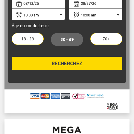
Âge du conducteur :
18 - 29
70+
30 - 69
RECHERCHEZ