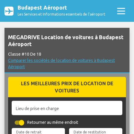
Budapest Aéroport
Les Services et Informations essentiels de l’aéroport
MEGADRIVE Location de voitures à Budapest
Aéroport
Classe #10 De 18
Comparer les sociétés de location de voitures à Budapest
Aéroport
LES MEILLEURES PRIX DE LOCATION DE
VOITURES
Lieu de prise en charge
Retourner au même endroit
Date de retrait
Date de restitution