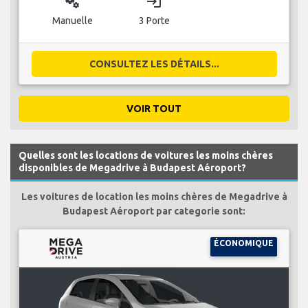
miscellaneous_services
login
Manuelle
3 Porte
CONSULTEZ LES DÉTAILS...
VOIR TOUT
Quelles sont les locations de voitures les moins chères
disponibles de Megadrive à Budapest Aéroport?
Les voitures de location les moins chères de Megadrive à
Budapest Aéroport par categorie sont:
ÉCONOMIQUE