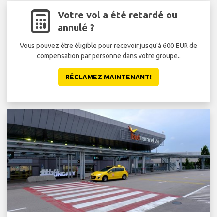
Votre vol a été retardé ou
annulé ?
Vous pouvez être éligible pour recevoir jusqu'à 600 EUR de
compensation par personne dans votre groupe..
att
RÉCLAMEZ MAINTENANT!