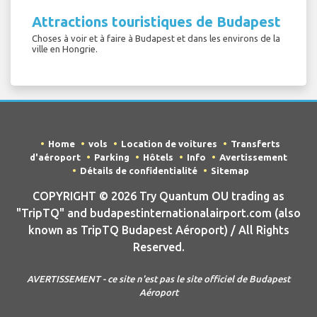
Attractions touristiques de Budapest
Choses à voir et à faire à Budapest et dans les environs de la
ville en Hongrie.
Home
vols
Location de voitures
Transferts
d'aéroport
Parking
Hôtels
Info
Avertissement
Détails de confidentialité
Sitemap
COPYRIGHT © 2026 Try Quantum OU trading as
"TripTQ" and budapestinternationalairport.com (also
known as TripTQ Budapest Aéroport) / All Rights
Reserved.
AVERTISSEMENT - ce site n'est pas le site officiel de Budapest
Aéroport