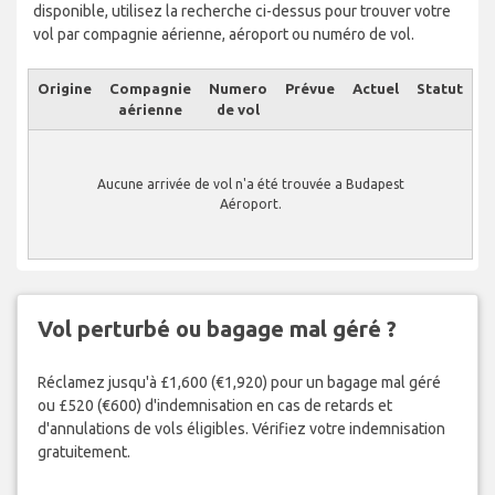
disponible, utilisez la recherche ci-dessus pour trouver votre
vol par compagnie aérienne, aéroport ou numéro de vol.
Origine
Compagnie
Numero
Prévue
Actuel
Statut
aérienne
de vol
Aucune arrivée de vol n'a été trouvée a Budapest
Aéroport.
Vol perturbé ou bagage mal géré ?
Réclamez jusqu'à £1,600 (€1,920) pour un bagage mal géré
ou £520 (€600) d'indemnisation en cas de retards et
d'annulations de vols éligibles. Vérifiez votre indemnisation
gratuitement.