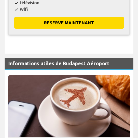
télévision
check
Wifi
check
RESERVE MAINTENANT
Informations utiles de Budapest Aéroport