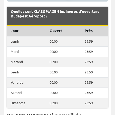
Quelles sont KLASS WAGEN les heures d'ouverture
Budapest Aéroport ?
Jour
Ouvert
Près
Lundi
00:00
23:59
Mardi
00:00
23:59
Mecredi
00:00
23:59
Jeudi
00:00
23:59
Vendredi
00:00
23:59
Samedi
00:00
23:59
Dimanche
00:00
23:59