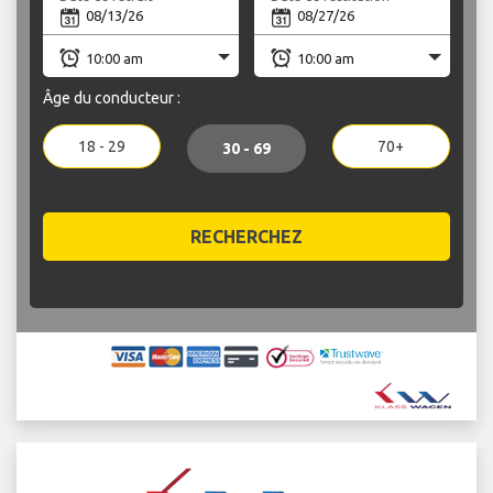
Âge du conducteur :
18 - 29
70+
30 - 69
RECHERCHEZ