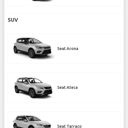
SUV
Seat Arona
Seat Ateca
Seat Tarraco