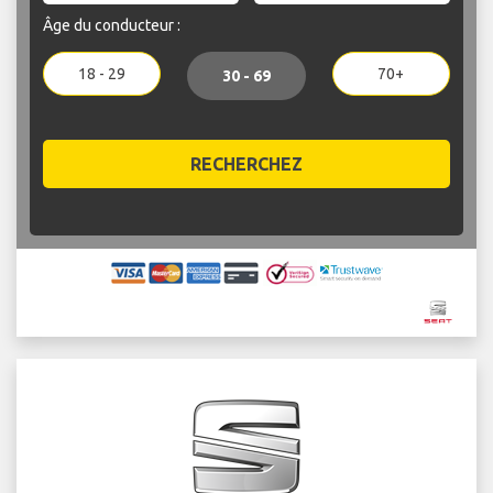
Âge du conducteur :
18 - 29
70+
30 - 69
RECHERCHEZ