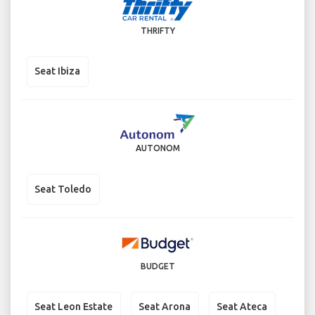
THRIFTY
Seat Ibiza
AUTONOM
Seat Toledo
BUDGET
Seat Leon Estate
Seat Arona
Seat Ateca