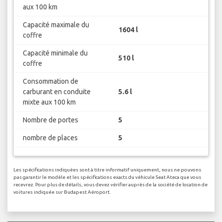
aux 100 km
Capacité maximale du
1604 l
coffre
Capacité minimale du
510 l
coffre
Consommation de
carburant en conduite
5.6 l
mixte aux 100 km
Nombre de portes
5
nombre de places
5
Les spécifications indiquées sont à titre informatif uniquement, nous ne pouvons
pas garantir le modèle et les spécifications exacts du véhicule Seat Ateca que vous
recevrez. Pour plus de détails, vous devez vérifier auprès de la société de location de
voitures indiquée sur Budapest Aéroport.