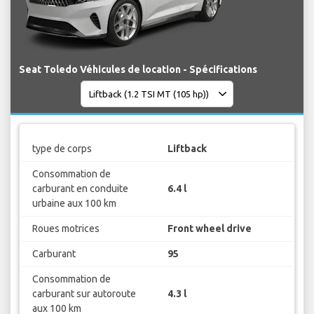
Seat Toledo Véhicules de location - Spécifications
type de corps
Liftback
Consommation de
carburant en conduite
6.4 l
urbaine aux 100 km
Roues motrices
Front wheel drive
Carburant
95
Consommation de
carburant sur autoroute
4.3 l
aux 100 km