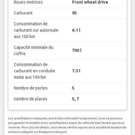
Roues motrices
Front wheel drive
Carburant
95
Consommation de
carburant sur autoroute
6.1 l
aux 100 km
Capacité minimale du
700 l
coffre
Consommation de
carburant en conduite
7.3 l
mixte aux 100 km
Nombre de portes
5
nombre de places
5, 7
Les spécifications indiquées sont à titre informatif uniquement, nous ne pouvons
pas garantir le modèle et les spécifications exacts du véhicule Seat Tarraco que vous
recevrez. Pour plus de détails, vous devez vérifier auprès de la société de location de
voitures indiquée sur Budapest Aéroport.