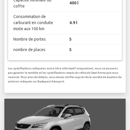
400 l
coffre
Consommation de
carburant en conduite
4.9 l
mixte aux 100 km
Nombre de portes
5
nombre de places
5
Les spécifications indiquées sont à titre informatif uniquement, nous ne pouvons
pas garantir le modèle et les spécifications exacts du véhicule Seat Arona que vous
recevrez. Pour plus de détails, vous devez vérifier auprès de la société de location de
voitures indiquée sur Budapest Aéroport.