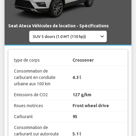
Seat Ateca Véhicules de location - Spécifications
type de corps
Crossover
Consommation de
carburant en conduite
6.3 l
urbaine aux 100 km
Emissions de CO2
127 g/km
Roues motrices
Front wheel drive
Carburant
95
Consommation de
carburant sur autoroute
5.1 l