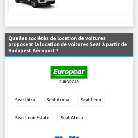
Quelles sociétés de location de voitures
proposent la location de voitures Seat à partir de
Budapest Aéroport ?
EUROPCAR
Seat Ibiza
Seat Arona
Seat Leon
Seat Leon Estate
Seat Ateca