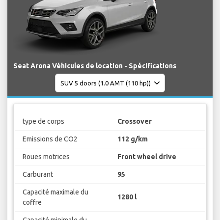
Seat Arona Véhicules de location - Spécifications
type de corps
Crossover
Emissions de CO2
112 g/km
Roues motrices
Front wheel drive
Carburant
95
Capacité maximale du
1280 l
coffre
Capacité minimale du