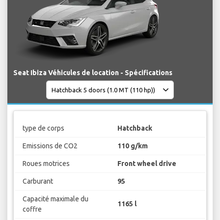
Seat Ibiza Véhicules de location - Spécifications
type de corps
Hatchback
Emissions de CO2
110 g/km
Roues motrices
Front wheel drive
Carburant
95
Capacité maximale du
1165 l
coffre