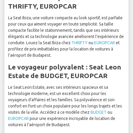
THRIFTY, EUROPCAR
La Seat Ibiza, une voiture compacte au look sportif, est parfaite
pour ceux qui aiment voyager en toute simplicité. Sa taille
compacte facilite le stationnement, tandis que ses intérieurs
élégants et sa technologie avancée améliorent l'expérience de
conduite. Louez la Seat Ibiza chez
THRIFTY
ou
EUROPCAR
et
profitez de prix imbattables pour la location de voitures à
l'aéroport de Budapest.
Le voyageur polyvalent : Seat Leon
Estate de BUDGET, EUROPCAR
Le Seat Leon Estate, avec ses intérieurs spacieux et sa
technologie moderne, est un excellent choix pour les
voyageurs d'affaires et les familles. Sa polyvalence et son
confort en font un choix populaire pour les longs trajets et les
visites de la ville. Accédez à ce modèle chez
BUDGET
ou
EUROPCAR
pour une expérience incroyable de location de
voitures à l'aéroport de Budapest.