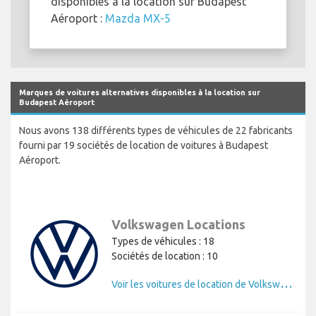
disponibles à la location sur Budapest
Aéroport :
Mazda MX-5
Marques de voitures alternatives disponibles à la location sur
Budapest Aéroport
Nous avons 138 différents types de véhicules de 22 fabricants
fourni par 19 sociétés de location de voitures à Budapest
Aéroport.
Volkswagen Locations
Types de véhicules : 18
Sociétés de location : 10
V
oir les voitures de location de Volkswagen