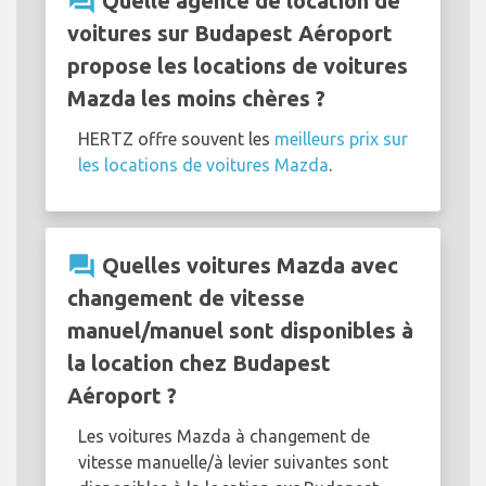
question_answer
Quelle agence de location de
voitures sur Budapest Aéroport
propose les locations de voitures
Mazda les moins chères ?
HERTZ offre souvent les
meilleurs prix sur
les locations de voitures Mazda
.
question_answer
Quelles voitures Mazda avec
changement de vitesse
manuel/manuel sont disponibles à
la location chez Budapest
Aéroport ?
Les voitures Mazda à changement de
vitesse manuelle/à levier suivantes sont