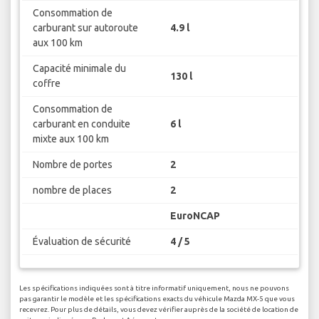
Consommation de
carburant sur autoroute
4.9 l
aux 100 km
Capacité minimale du
130 l
coffre
Consommation de
carburant en conduite
6 l
mixte aux 100 km
Nombre de portes
2
nombre de places
2
EuroNCAP
Évaluation de sécurité
4 / 5
Les spécifications indiquées sont à titre informatif uniquement, nous ne pouvons
pas garantir le modèle et les spécifications exacts du véhicule Mazda MX-5 que vous
recevrez. Pour plus de détails, vous devez vérifier auprès de la société de location de