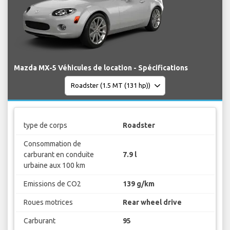
Mazda MX-5 Véhicules de location - Spécifications
type de corps
Roadster
Consommation de
carburant en conduite
7.9 l
urbaine aux 100 km
Emissions de CO2
139 g/km
Roues motrices
Rear wheel drive
Carburant
95