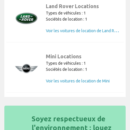
Land Rover Locations
Types de véhicules : 1
Sociétés de location : 1
V
oir les voitures de location de Land Rover
Mini Locations
Types de véhicules : 1
Sociétés de location : 1
Voir les voitures de location de Mini
Soyez respectueux de
l'environnement : louez