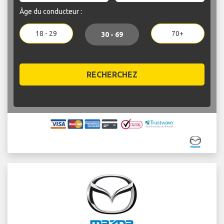
Âge du conducteur :
18 - 29
70+
30 - 69
RECHERCHEZ