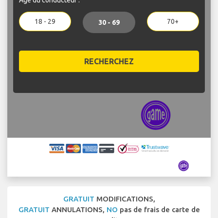
18 - 29
70+
30 - 69
RECHERCHEZ
GRATUIT
MODIFICATIONS,
GRATUIT
ANNULATIONS,
NO
pas de frais de carte de