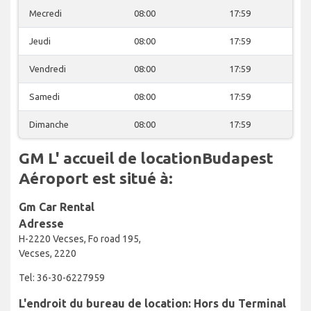
Mecredi
08:00
17:59
Jeudi
08:00
17:59
Vendredi
08:00
17:59
Samedi
08:00
17:59
Dimanche
08:00
17:59
GM L' accueil de locationBudapest
Aéroport est situé à:
Gm Car Rental
Adresse
H-2220 Vecses, Fo road 195,
Vecses, 2220
Tel: 36-30-6227959
L'endroit du bureau de location: Hors du Terminal