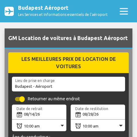
Budapest Aéroport
Les Services et Informations essentiels de l’aéroport
GM Location de voitures à Budapest Aéroport
LES MEILLEURES PRIX DE LOCATION DE
VOITURES
Lieu de prise en charge
Retourner au même endroit
Date de retrait
Date de restitution
Âge du conducteur :