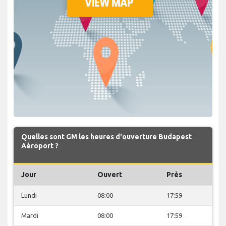
Quelles sont GM les heures d'ouverture Budapest
Aéroport ?
Jour
Ouvert
Près
Lundi
08:00
17:59
Mardi
08:00
17:59