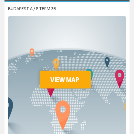
BUDAPEST A / P TERM 2B