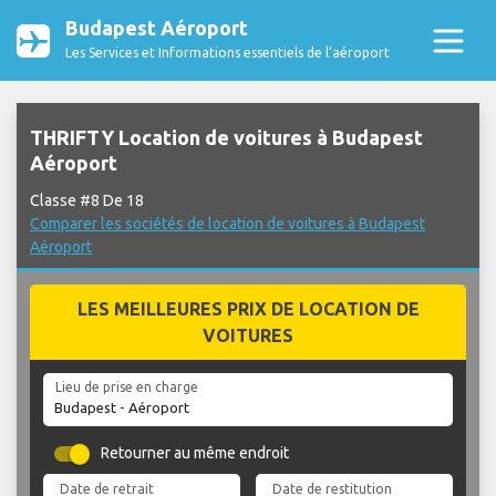
Budapest Aéroport
Les Services et Informations essentiels de l’aéroport
THRIFTY Location de voitures à Budapest
Aéroport
Classe #8 De 18
Comparer les sociétés de location de voitures à Budapest
Aéroport
LES MEILLEURES PRIX DE LOCATION DE
VOITURES
Lieu de prise en charge
Retourner au même endroit
Date de retrait
Date de restitution