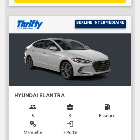
BERLINE INTERMÉDIAIRE
HYUNDAI ELANTRA
group
business_center
local_gas_station
5
4
Essence
miscellaneous_services
login
Manuelle
5 Porte