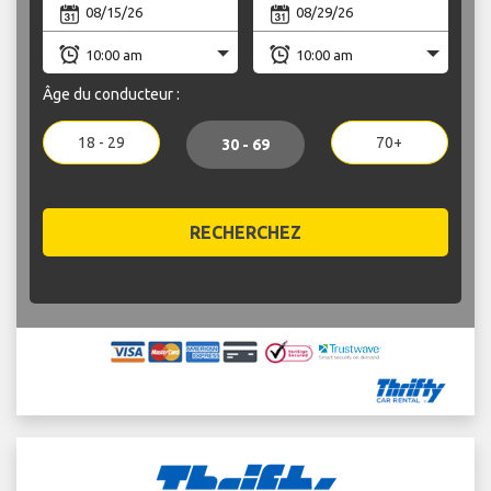
Âge du conducteur :
18 - 29
70+
30 - 69
RECHERCHEZ