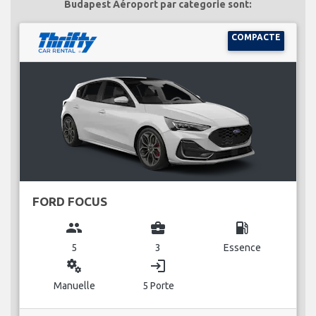
Budapest Aéroport par categorie sont:
COMPACTE
FORD FOCUS
group
business_center
local_gas_station
5
3
Essence
miscellaneous_services
login
Manuelle
5 Porte