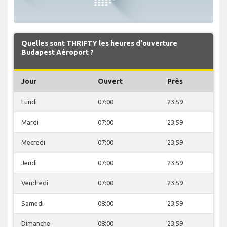
Quelles sont THRIFTY les heures d'ouverture
Budapest Aéroport ?
Jour
Ouvert
Près
Lundi
07:00
23:59
Mardi
07:00
23:59
Mecredi
07:00
23:59
Jeudi
07:00
23:59
Vendredi
07:00
23:59
Samedi
08:00
23:59
Dimanche
08:00
23:59